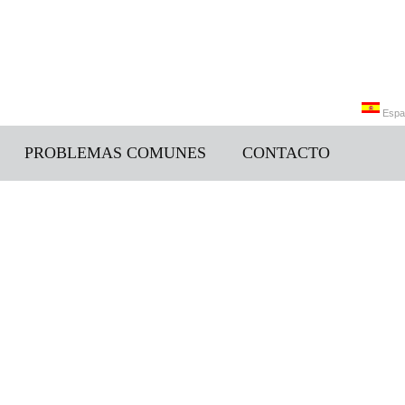
Espa
PROBLEMAS COMUNES
CONTACTO
中文